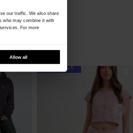
se our traffic. We also share
ers who may combine it with
r services. For more
Allow all