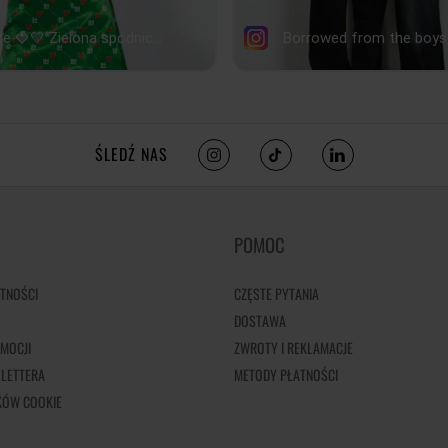
ŚLEDŹ NAS
POMOC
TNOŚCI
CZĘSTE PYTANIA
DOSTAWA
MOCJI
ZWROTY I REKLAMACJE
LETTERA
METODY PŁATNOŚCI
IKÓW COOKIE