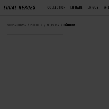
COLLECTION
LH BABE
LH GUY
🎯 
STRONA GŁÓWNA
PRODUKTY
AKCESORIA
BIŻUTERIA