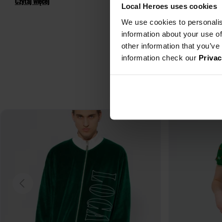
Czytaj więcej
Local Heroes uses cookies
We use cookies to personalis
information about your use of
other information that you’ve
information check our
Privac