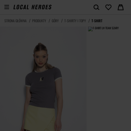
STRONA GŁÓWNA
PRODUKTY
GÓRY
T-SHIRTY I TOPY
T-SHIRT