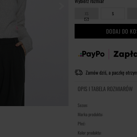
Wybierz rozmiar
XS
S
DODAJ DO K
Zamów dziś, a paczkę otrzy
OPIS I TABELA ROZMIARÓW
Sezon:
Marka produktu:
Płeć:
Kolor produktu: