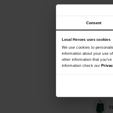
Consent
Local Heroes uses cookies
We use cookies to personalis
information about your use of
other information that you’ve
information check our
Privac