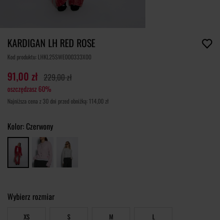
KARDIGAN LH RED ROSE
Kod produktu: LHKL25SWE000333X00
91,00 zł
229,00 zł
oszczędzasz 60%
Najniższa cena z 30 dni przed obniżką: 114,00 zł
Kolor:
Czerwony
Wybierz rozmiar
XS
S
M
L