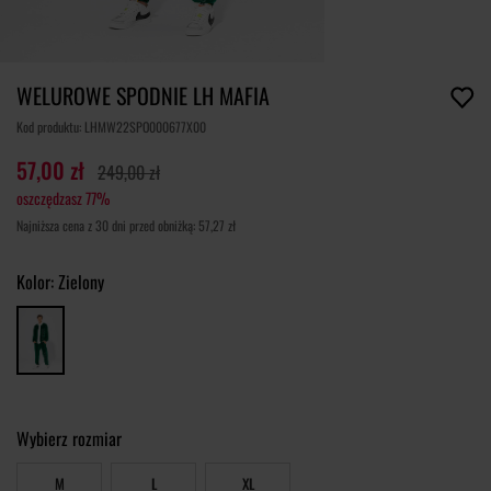
WELUROWE SPODNIE LH MAFIA
Kod produktu: LHMW22SPO000677X00
57,00 zł
249,00 zł
oszczędzasz 77%
Najniższa cena z 30 dni przed obniżką: 57,27 zł
Kolor:
Zielony
Wybierz rozmiar
M
L
XL