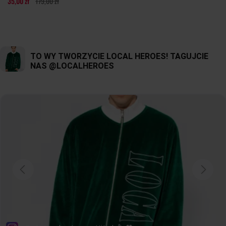
35,00 zł
179,00 zł