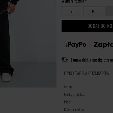
Wybierz rozmiar
S
M
DODAJ DO K
Zamów dziś, a paczkę otrzy
OPIS I TABELA ROZMIARÓW
Sezon:
Marka produktu:
Płeć:
Kolor produktu: