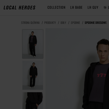
COLLECTION
LH BABE
LH GUY
🎯 
STRONA GŁÓWNA
PRODUKTY
DOŁY
SPODNIE
SPODNIE DRESOWE