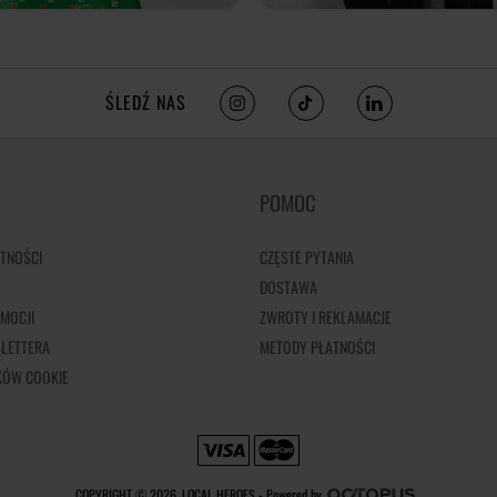
ŚLEDŹ NAS
POMOC
TNOŚCI
CZĘSTE PYTANIA
DOSTAWA
MOCJI
ZWROTY I REKLAMACJE
LETTERA
METODY PŁATNOŚCI
IKÓW COOKIE
COPYRIGHT © 2026, LOCAL HEROES -
Powered by