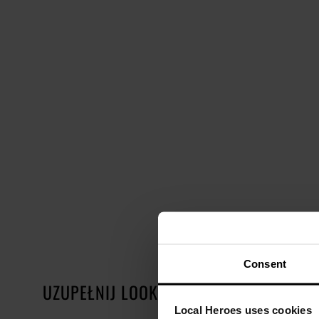
Consent
UZUPEŁNIJ LOOK
Local Heroes uses cookies