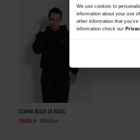
We use cookies to personalis
information about your use of
other information that you’ve
information check our
Privac
CZARNA BLUZA LH BASIC
119,00 zł
299,00 zł