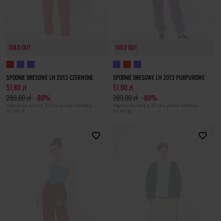
SOLD OUT
SOLD OUT
SPODNIE DRESOWE LH 2013 CZERWONE
SPODNIE DRESOWE LH 2013 PURPUROWE
57,80 zł
57,00 zł
289,00 zł
-80%
289,00 zł
-80%
Najniższa cena z 30 dni przed obniżką
Najniższa cena z 30 dni przed obniżką
72,25 zł
57,80 zł