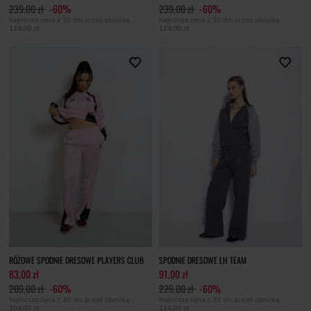
239,00 zł
-60%
239,00 zł
-60%
Najniższa cena z 30 dni przed obniżką
Najniższa cena z 30 dni przed obniżką
119,00 zł
119,00 zł
RÓŻOWE SPODNIE DRESOWE PLAYERS CLUB
SPODNIE DRESOWE LH TEAM
83,00 zł
91,00 zł
209,00 zł
-60%
229,00 zł
-60%
Najniższa cena z 30 dni przed obniżką
Najniższa cena z 30 dni przed obniżką
104,00 zł
114,00 zł