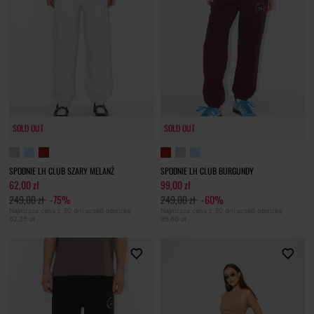
SOLD OUT
SOLD OUT
SPODNIE LH CLUB SZARY MELANŻ
SPODNIE LH CLUB BURGUNDY
62,00 zł
99,00 zł
249,00 zł
-75%
249,00 zł
-60%
Najniższa cena z 30 dni przed obniżką
Najniższa cena z 30 dni przed obniżką
62,25 zł
99,60 zł