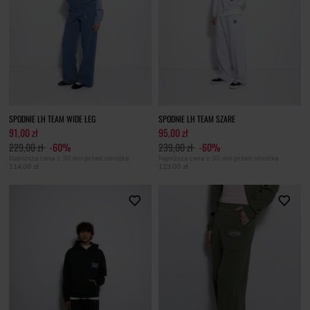
SPODNIE LH TEAM WIDE LEG
SPODNIE LH TEAM SZARE
91,00 zł
95,00 zł
229,00 zł
-60%
239,00 zł
-60%
Najniższa cena z 30 dni przed obniżką
Najniższa cena z 30 dni przed obniżką
114,00 zł
119,00 zł