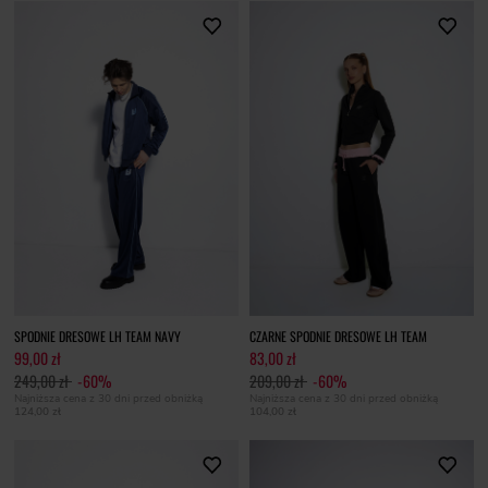
SPODNIE DRESOWE LH TEAM NAVY
CZARNE SPODNIE DRESOWE LH TEAM
99,00 zł
83,00 zł
249,00 zł
-60%
209,00 zł
-60%
Najniższa cena z 30 dni przed obniżką
Najniższa cena z 30 dni przed obniżką
124,00 zł
104,00 zł