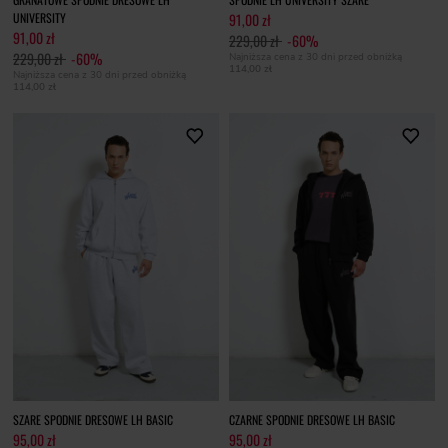
UNIVERSITY
91,00 zł
91,00 zł
229,00 zł
-60%
229,00 zł
-60%
Najniższa cena z 30 dni przed obniżką
114,00 zł
Najniższa cena z 30 dni przed obniżką
114,00 zł
SZARE SPODNIE DRESOWE LH BASIC
CZARNE SPODNIE DRESOWE LH BASIC
95,00 zł
95,00 zł