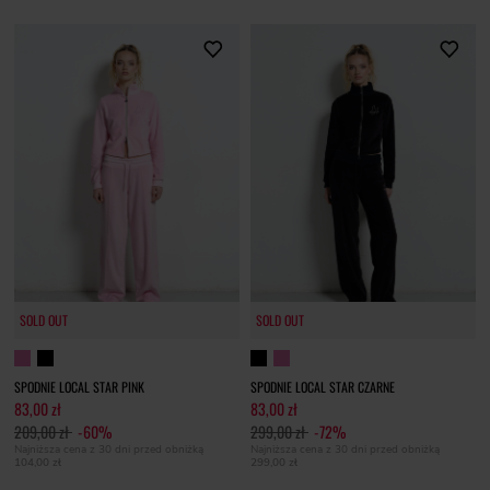
SOLD OUT
SOLD OUT
SPODNIE LOCAL STAR PINK
SPODNIE LOCAL STAR CZARNE
83,00 zł
83,00 zł
209,00 zł
-60%
299,00 zł
-72%
Najniższa cena z 30 dni przed obniżką
Najniższa cena z 30 dni przed obniżką
104,00 zł
299,00 zł