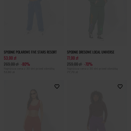
SPODNIE POLAROWE FIVE STARS RESORT
SPODNIE DRESOWE LOCAL UNIVERSE
53,00 zł
77,00 zł
269,00 zł
-80%
259,00 zł
-70%
Najniższa cena z 30 dni przed obniżką
Najniższa cena z 30 dni przed obniżką
53,80 zł
77,70 zł