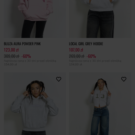
BLUZA AURA POWDER PINK
LOCAL GIRL GREY HOODIE
123,00 zł
107,00 zł
309,00 zł
-60%
269,00 zł
-60%
Najniższa cena z 30 dni przed obniżką
Najniższa cena z 30 dni przed obniżką
154,00 zł
134,00 zł