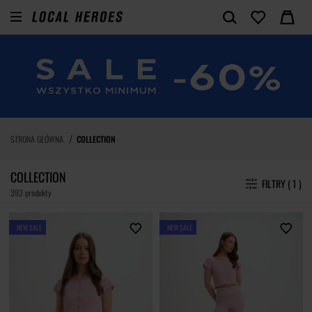
STRONA GŁÓWNA
COLLECTION
COLLECTION
FILTRY ( 1 )
393 produkty
NEW SALE
NEW SALE