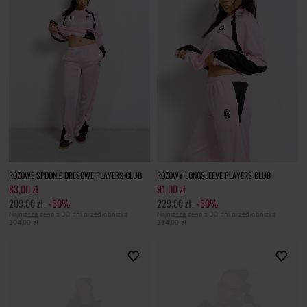
RÓŻOWE SPODNIE DRESOWE PLAYERS CLUB
RÓŻOWY LONGSLEEVE PLAYERS CLUB
83,00 zł
91,00 zł
209,00 zł
-60%
229,00 zł
-60%
Najniższa cena z 30 dni przed obniżką
Najniższa cena z 30 dni przed obniżką
104,00 zł
114,00 zł