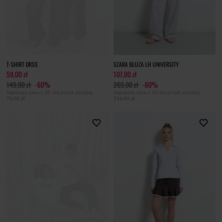
T-SHIRT DRSS
SZARA BLUZA LH UNIVERSITY
59,00 zł
107,00 zł
149,00 zł
-60%
269,00 zł
-60%
Najniższa cena z 30 dni przed obniżką
Najniższa cena z 30 dni przed obniżką
74,00 zł
134,00 zł