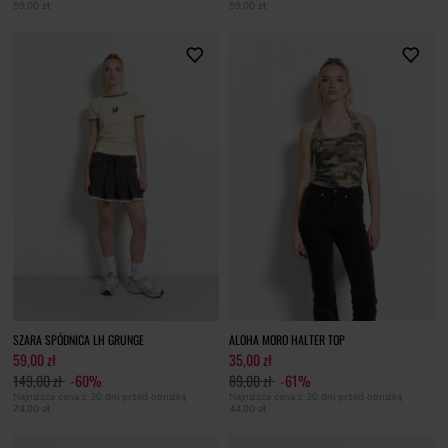
59,00 zł
59,00 zł
SZARA SPÓDNICA LH GRUNGE
ALOHA MORO HALTER TOP
59,00 zł
35,00 zł
149,00 zł
-60%
89,00 zł
-61%
Najniższa cena z 30 dni przed obniżką
Najniższa cena z 30 dni przed obniżką
74,00 zł
44,00 zł