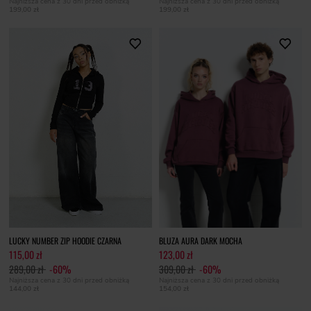
Najniższa cena z 30 dni przed obniżką
Najniższa cena z 30 dni przed obniżką
199,00 zł
199,00 zł
LUCKY NUMBER ZIP HOODIE CZARNA
BLUZA AURA DARK MOCHA
115,00 zł
123,00 zł
289,00 zł
-60%
309,00 zł
-60%
Najniższa cena z 30 dni przed obniżką
Najniższa cena z 30 dni przed obniżką
144,00 zł
154,00 zł