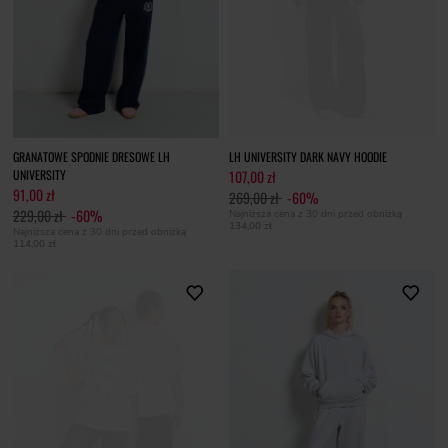
GRANATOWE SPODNIE DRESOWE LH
LH UNIVERSITY DARK NAVY HOODIE
UNIVERSITY
107,00 zł
91,00 zł
269,00 zł
-60%
229,00 zł
-60%
Najniższa cena z 30 dni przed obniżką
134,00 zł
Najniższa cena z 30 dni przed obniżką
114,00 zł