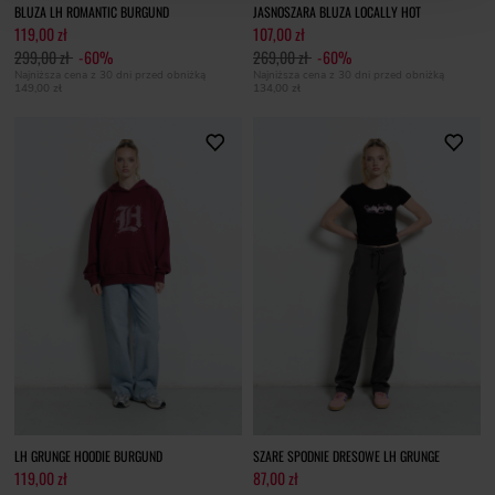
BLUZA LH ROMANTIC BURGUND
JASNOSZARA BLUZA LOCALLY HOT
119,00 zł
107,00 zł
299,00 zł
-60%
269,00 zł
-60%
Najniższa cena z 30 dni przed obniżką
Najniższa cena z 30 dni przed obniżką
149,00 zł
134,00 zł
LH GRUNGE HOODIE BURGUND
SZARE SPODNIE DRESOWE LH GRUNGE
119,00 zł
87,00 zł