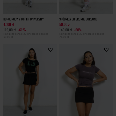
BURGUNGOWY TOP LH UNIVERSITY
SPÓDNICA LH GRUNGE BURGUND
47,00 zł
59,00 zł
119,00 zł
-61%
149,00 zł
-60%
Najniższa cena z 30 dni przed obniżką
Najniższa cena z 30 dni przed obniżką
59,00 zł
74,00 zł