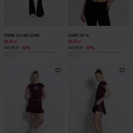
SPODNIE LH FLARE CZARNE
CZARNY TOP LH
99,00 zł
59,00 zł
249,00 zł
-60%
149,00 zł
-60%
Najniższa cena z 30 dni przed obniżką
Najniższa cena z 30 dni przed obniżką
99,00 zł
59,00 zł