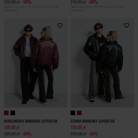
299,00 zł
-60%
219,00 zł
-60%
Najniższa cena z 30 dni przed obniżką
Najniższa cena z 30 dni przed obniżką
149,00 zł
109,00 zł
BURGUNDOWA BOMBERKA SUPERSTAR
CZARNA BOMBERKA SUPERSTAR
159,00 zł
159,00 zł
399,00 zł
-60%
399,00 zł
-60%