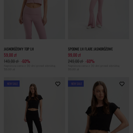
JASNORÓŻOWY TOP LH
SPODNIE LH FLARE JASNORÓŻOWE
59,00 zł
99,00 zł
149,00 zł
-60%
249,00 zł
-60%
Najniższa cena z 30 dni przed obniżką
Najniższa cena z 30 dni przed obniżką
59,00 zł
99,00 zł
NEW SALE
NEW SALE