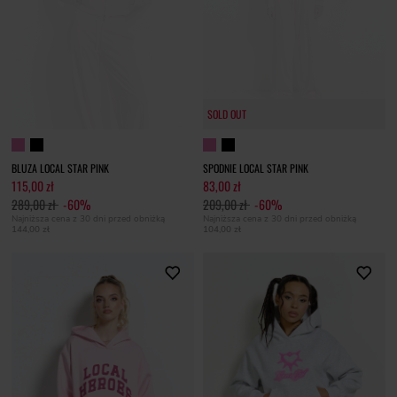
SOLD OUT
BLUZA LOCAL STAR PINK
SPODNIE LOCAL STAR PINK
115,00 zł
83,00 zł
289,00 zł
-60%
209,00 zł
-60%
Najniższa cena z 30 dni przed obniżką
Najniższa cena z 30 dni przed obniżką
144,00 zł
104,00 zł