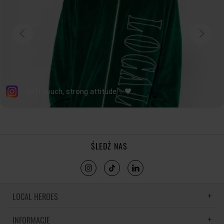
ŚLEDŹ NAS
LOCAL HEROES
INFORMACJE
LH MEMORIES