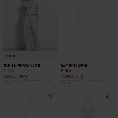
SOLD OUT
SOLD OUT
SPODNIE LH UNIVERSITY SZARE
SZARY TOP LH GRUNGE
91,00 zł
47,00 zł
229,00 zł
-60%
119,00 zł
-61%
Najniższa cena z 30 dni przed obniżką
Najniższa cena z 30 dni przed obniżką
114,00 zł
59,00 zł