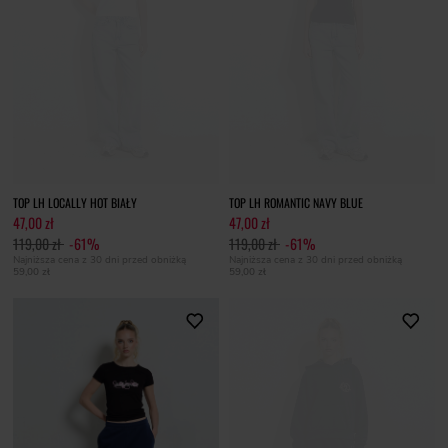
TOP LH LOCALLY HOT BIAŁY
TOP LH ROMANTIC NAVY BLUE
47,00 zł
47,00 zł
119,00 zł
-61%
119,00 zł
-61%
Najniższa cena z 30 dni przed obniżką
Najniższa cena z 30 dni przed obniżką
59,00 zł
59,00 zł