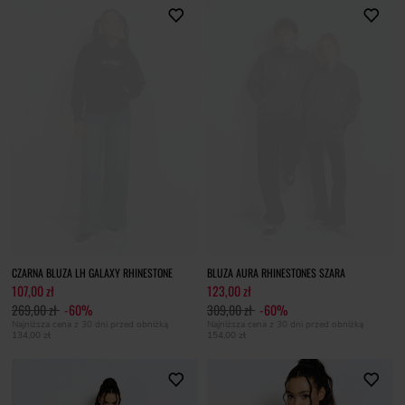
CZARNA BLUZA LH GALAXY RHINESTONE
BLUZA AURA RHINESTONES SZARA
107,00 zł
123,00 zł
269,00 zł
-60%
309,00 zł
-60%
Najniższa cena z 30 dni przed obniżką
Najniższa cena z 30 dni przed obniżką
134,00 zł
154,00 zł