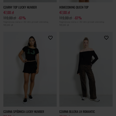
CZARNY TOP LUCKY NUMBER
HOMECOMING QUEEN TOP
47,00 zł
47,00 zł
119,00 zł
-61%
119,00 zł
-61%
Najniższa cena z 30 dni przed obniżką
Najniższa cena z 30 dni przed obniżką
59,00 zł
59,00 zł
CZARNA SPÓDNICA LUCKY NUMBER
CZARNA BLUZKA LH ROMANTIC