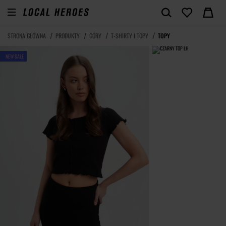
STRONA GŁÓWNA
PRODUKTY
GÓRY
T-SHIRTY I TOPY
TOPY
NEW SALE