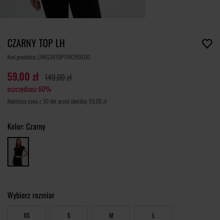
CZARNY TOP LH
Kod produktu: LHKS26TOP704299X00
59,00 zł
149,00 zł
oszczędzasz 60%
Najniższa cena z 30 dni przed obniżką: 59,00 zł
Kolor:
Czarny
Wybierz rozmiar
XS
S
M
L