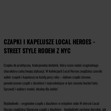
CZAPKI I KAPELUSZE LOCAL HEROES -
STREET STYLE RODEM Z NYC
Czapka do praktyczny, funkcjonalny dodatek, który może nadać oryginalnego
charakteru całej twojej stylizacji. W kolekcjach Local Heroes znajdziesz szeroki
wybór czapek i kapeluszy na każdą porę roku – stylowe czapki zimowe,
ponadczasowe czapki z daszkiem i najmodniejsze w tym sezonie bucket hats.
Sprawdź i wybierz model, idealny dla siebie!
Bejsbolówki – oryginalne czapki z daszkiem w miejskim stylu
W ofercie Local
Heroes znajdziesz klasyczne czapki z daszkiem - bejsbolówki zarówno damskie, jak