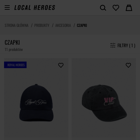
STRONA GŁÓWNA
PRODUKTY
AKCESORIA
CZAPKI
CZAPKI
FILTRY ( 1 )
11 produktów
ROYAL HEROES