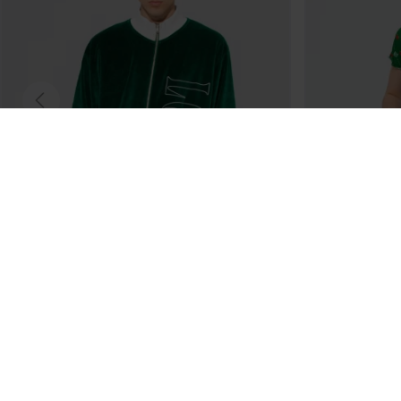
LOCAL HEROES
INFORMACJE