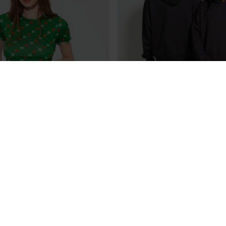
ŚLEDŹ NAS
POMOC