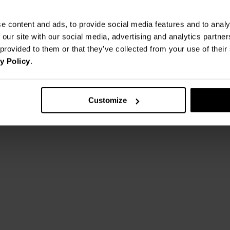
e content and ads, to provide social media features and to analy
 our site with our social media, advertising and analytics partn
 provided to them or that they’ve collected from your use of thei
y Policy
.
Customize