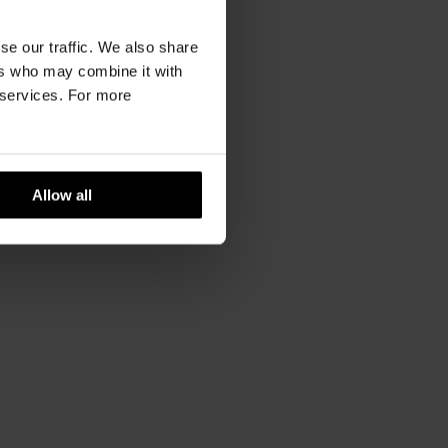
se our traffic. We also share
ers who may combine it with
r services. For more
Allow all