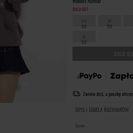
Wybierz rozmiar
SOLD OUT
XXS
XS
XL
SOLD O
Zamów dziś, a paczkę otrzy
OPIS I TABELA ROZMIARÓW
Sezon: