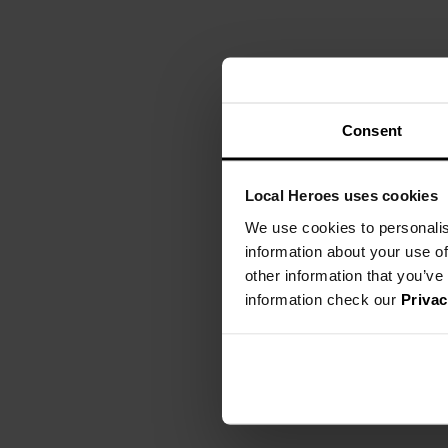
Consent
Local Heroes uses cookies
We use cookies to personalis
information about your use of
other information that you’ve
information check our
Privac