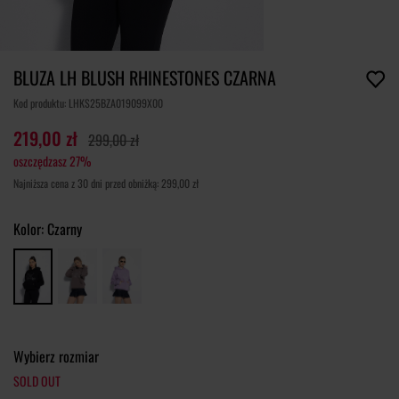
BLUZA LH BLUSH RHINESTONES CZARNA
Kod produktu: LHKS25BZA019099X00
219,00 zł
299,00 zł
oszczędzasz 27%
Najniższa cena z 30 dni przed obniżką: 299,00 zł
Kolor:
Czarny
Wybierz rozmiar
SOLD OUT