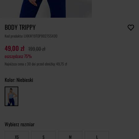
BODY TRIPPY
Kod produktu: LHKW19TOP002755X00
49,00 zł
199,00 zł
oszczędzasz 75%
Najniższa cena z 30 dni przed obniżką: 49,75 zł
Kolor:
Niebieski
Wybierz rozmiar
XS
S
M
L