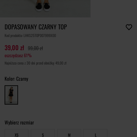
DOPASOWANY CZARNY TOP
Kod produktu: LHKS25TOP007999X00
39,00 zł
99,00 zł
oszczędzasz 61%
Najniższa cena z 30 dni przed obniżką: 49,00 zł
Kolor:
Czarny
Wybierz rozmiar
XS
S
M
L