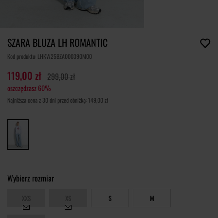
SZARA BLUZA LH ROMANTIC
Kod produktu: LHKW25BZA000390M00
119,00 zł
299,00 zł
oszczędzasz 60%
Najniższa cena z 30 dni przed obniżką: 149,00 zł
Wybierz rozmiar
XXS
XS
S
M