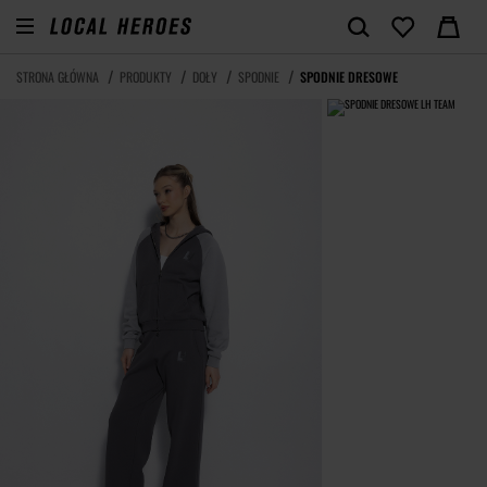
STRONA GŁÓWNA
PRODUKTY
DOŁY
SPODNIE
SPODNIE DRESOWE