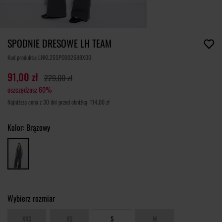
SPODNIE DRESOWE LH TEAM
Kod produktu: LHKL25SPO002688X00
91,00 zł
229,00 zł
oszczędzasz 60%
Najniższa cena z 30 dni przed obniżką: 114,00 zł
Kolor:
Brązowy
Wybierz rozmiar
XXS
XS
S
M