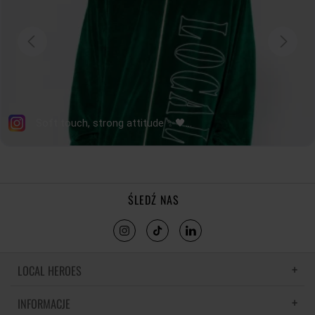
ŚLEDŹ NAS
LOCAL HEROES
INFORMACJE
LH MEMORIES