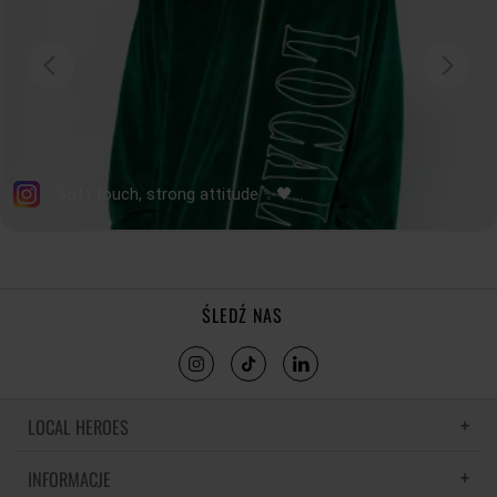
ŚLEDŹ NAS
LOCAL HEROES
INFORMACJE
LH MEMORIES