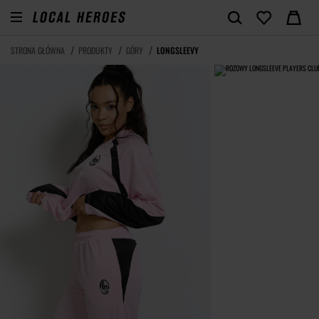
STRONA GŁÓWNA
PRODUKTY
GÓRY
LONGSLEEVY