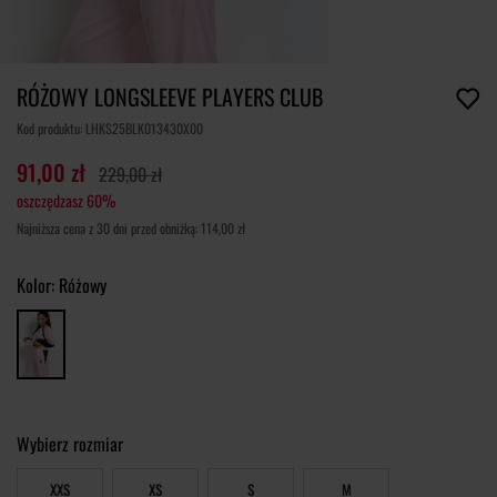
RÓŻOWY LONGSLEEVE PLAYERS CLUB
Kod produktu: LHKS25BLK013430X00
91,00 zł
229,00 zł
oszczędzasz 60%
Najniższa cena z 30 dni przed obniżką: 114,00 zł
Kolor:
Różowy
Wybierz rozmiar
XXS
XS
S
M