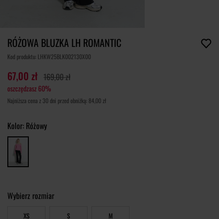
RÓŻOWA BLUZKA LH ROMANTIC
Kod produktu: LHKW25BLK002130X00
67,00 zł
169,00 zł
oszczędzasz 60%
Najniższa cena z 30 dni przed obniżką: 84,00 zł
Kolor:
Różowy
Wybierz rozmiar
XS
S
M