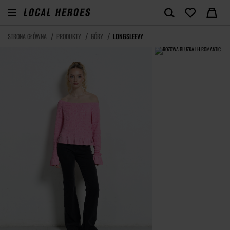
STRONA GŁÓWNA
PRODUKTY
GÓRY
LONGSLEEVY