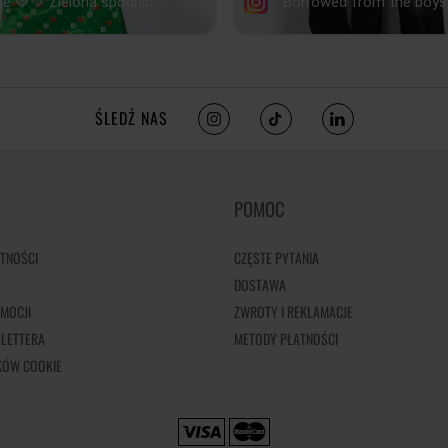
ŚLEDŹ NAS
POMOC
TNOŚCI
CZĘSTE PYTANIA
DOSTAWA
MOCJI
ZWROTY I REKLAMACJE
LETTERA
METODY PŁATNOŚCI
IKÓW COOKIE