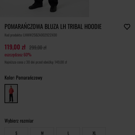
POMARAŃCZOWA BLUZA LH TRIBAL HOODIE
Kod produktu: LHMW25BZA002922X00
119,00 zł
299,00 zł
oszczędzasz 60%
Najniższa cena z 30 dni przed obniżką: 149,00 zł
Kolor:
Pomarańczowy
Wybierz rozmiar
S
M
L
XL