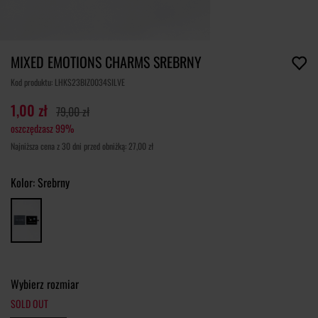
MIXED EMOTIONS CHARMS SREBRNY
Kod produktu: LHKS23BIZ0034SILVE
1,00 zł
79,00 zł
oszczędzasz 99%
Najniższa cena z 30 dni przed obniżką: 27,00 zł
Kolor:
Srebrny
Wybierz rozmiar
SOLD OUT