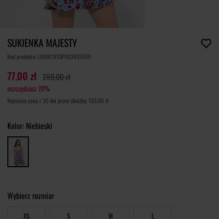
SUKIENKA MAJESTY
Kod produktu: LHKW19TOP003455X00
77,00 zł
259,00 zł
oszczędzasz 70%
Najniższa cena z 30 dni przed obniżką: 103,60 zł
Kolor:
Niebieski
Wybierz rozmiar
XS
S
M
L