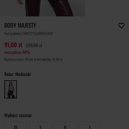
BODY MAJESTY
Kod produktu: LHKS22TSL000655X00
91,00 zł
229,00 zł
oszczędzasz 60%
Najniższa cena z 30 dni przed obniżką: 91,60 zł
Kolor:
Niebieski
Wybierz rozmiar
XS
S
M
L