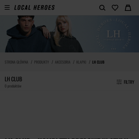
STRONA GŁÓWNA
PRODUKTY
AKCESORIA
KLAPKI
LH CLUB
LH CLUB
FILTRY
0 produktów