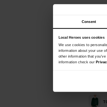
Consent
Local Heroes uses cookies
We use cookies to personalis
information about your use of
other information that you’ve
information check our
Privac