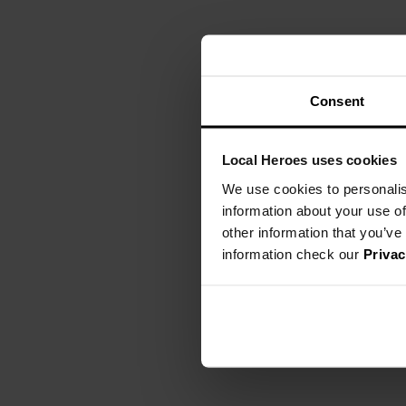
Consent
Local Heroes uses cookies
We use cookies to personalis
information about your use of
other information that you’ve
information check our
Privac