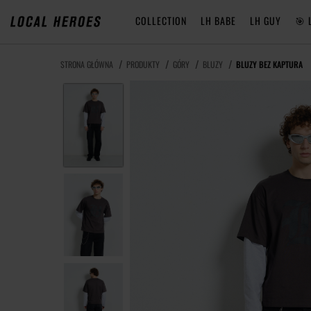
COLLECTION
LH BABE
LH GUY
🎯 
STRONA GŁÓWNA
PRODUKTY
GÓRY
BLUZY
BLUZY BEZ KAPTURA