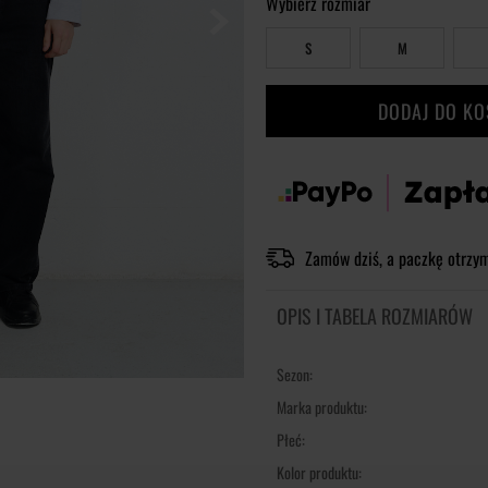
Wybierz rozmiar
S
M
DODAJ DO K
Zamów dziś, a paczkę otrzy
OPIS I TABELA ROZMIARÓW
Sezon:
Marka produktu:
Płeć:
Kolor produktu: