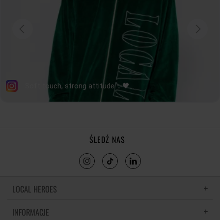
ŚLEDŹ NAS
LOCAL HEROES
INFORMACJE
LH MEMORIES