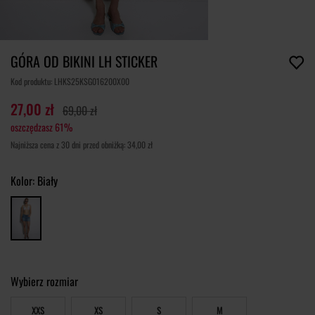
GÓRA OD BIKINI LH STICKER
Kod produktu: LHKS25KSG016200X00
27,00 zł
69,00 zł
oszczędzasz 61%
Najniższa cena z 30 dni przed obniżką: 34,00 zł
Kolor:
Biały
Wybierz rozmiar
XXS
XS
S
M