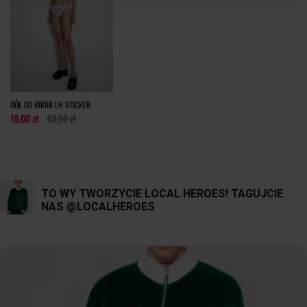
DÓŁ OD BIKINI LH STICKER
19,00 zł
49,00 zł