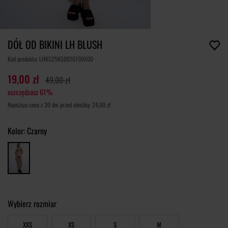
DÓŁ OD BIKINI LH BLUSH
Kod produktu: LHKS25KSD016199X00
19,00 zł
49,00 zł
oszczędzasz 61%
Najniższa cena z 30 dni przed obniżką: 24,00 zł
Kolor:
Czarny
Wybierz rozmiar
XXS
XS
S
M