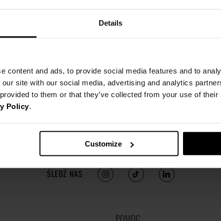
Details
e content and ads, to provide social media features and to analy
 our site with our social media, advertising and analytics partn
 provided to them or that they’ve collected from your use of thei
y Policy
.
Customize
ŚLEDŹ NAS
POMOC