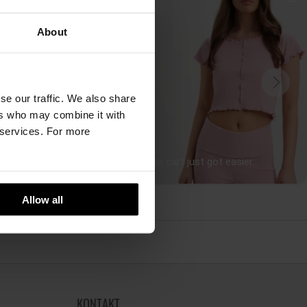
About
se our traffic. We also share
ers who may combine it with
r services. For more
Allow all
KONTAKT