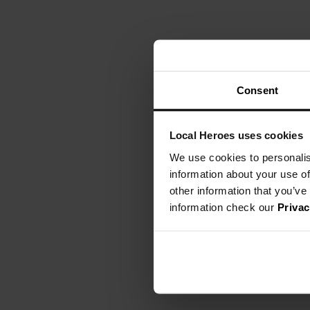
Consent
Local Heroes uses cookies
We use cookies to personalis
information about your use of
other information that you’ve
information check our
Privac