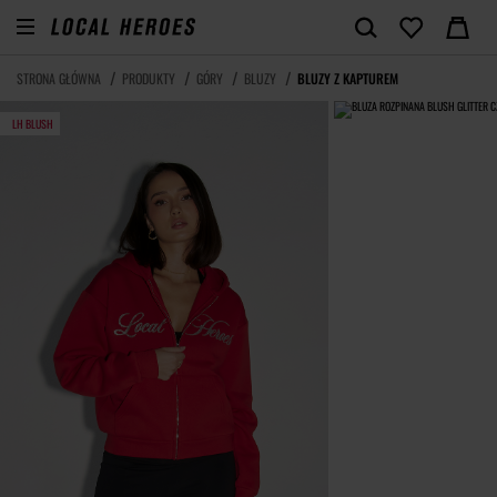
STRONA GŁÓWNA
PRODUKTY
GÓRY
BLUZY
BLUZY Z KAPTUREM
LH BLUSH