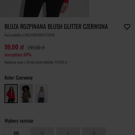
BLUZA ROZPINANA BLUSH GLITTER CZERWONA
Kod produktu: LHKZ24BZA001233X00
99,00 zł
249,00 zł
oszczędzasz 60%
Najniższa cena z 30 dni przed obniżką: 124,00 zł
Kolor:
Czerwony
Wybierz rozmiar
XXS
XS
S
M