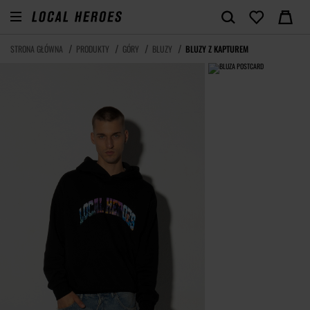
STRONA GŁÓWNA
PRODUKTY
GÓRY
BLUZY
BLUZY Z KAPTUREM