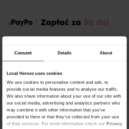
Zamów dziś, a paczkę otrzymasz:
pon. 10.08 - śr. 12.08
Consent
Details
About
OPIS I TABELA ROZMIARÓW
Sezon:
Jesień
Local Heroes uses cookies
Marka produktu:
Local Heroes
We use cookies to personalise content and ads, to
Płeć:
Men
provide social media features and to analyse our traffic.
Kolor produktu:
Czarny
We also share information about your use of our site with
our social media, advertising and analytics partners who
Materiał:
87% Bawełna,
13% Poliester
Pokaż więcej +
may combine it with other information that you’ve
provided to them or that they’ve collected from your use
Góry, panorama miasta i gorące letnie wakacje -to wszystko, czego
of their services. For more information check our
Privacy