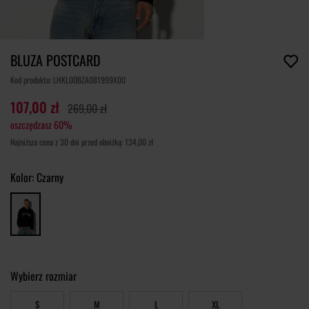
BLUZA POSTCARD
Kod produktu: LHKL00BZA081999X00
107,00 zł
269,00 zł
oszczędzasz 60%
Najniższa cena z 30 dni przed obniżką: 134,00 zł
Kolor:
Czarny
Wybierz rozmiar
S
M
L
XL