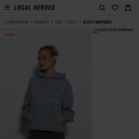
STRONA GŁÓWNA
PRODUKTY
GÓRY
BLUZY
BLUZY Z KAPTUREM
LH BLUSH