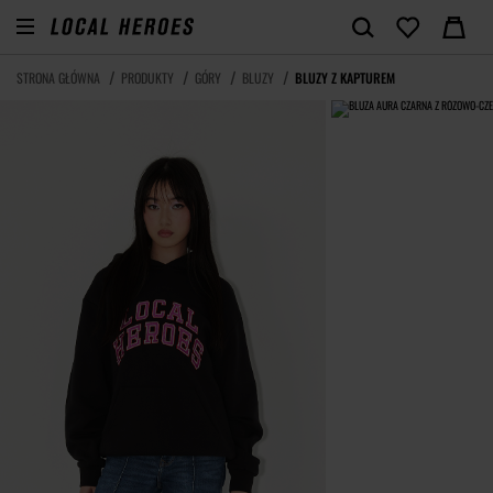
STRONA GŁÓWNA
PRODUKTY
GÓRY
BLUZY
BLUZY Z KAPTUREM