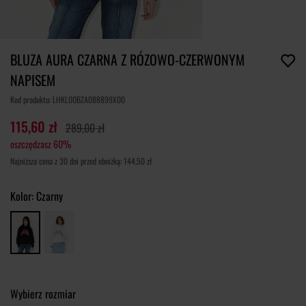
BLUZA AURA CZARNA Z RÓZOWO-CZERWONYM
NAPISEM
Kod produktu: LHKL00BZA088899X00
115,60 zł
289,00 zł
oszczędzasz 60%
Najniższa cena z 30 dni przed obniżką: 144,50 zł
Kolor:
Czarny
Wybierz rozmiar