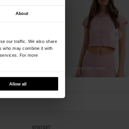
About
se our traffic. We also share
ers who may combine it with
r services. For more
Allow all
KONTAKT