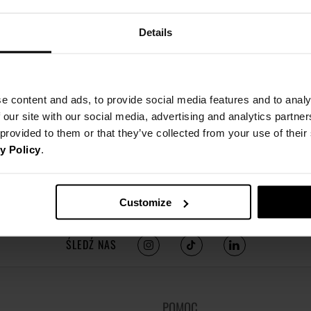
Details
e content and ads, to provide social media features and to analy
 our site with our social media, advertising and analytics partn
 provided to them or that they’ve collected from your use of thei
y Policy
.
Customize
ŚLEDŹ NAS
POMOC