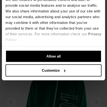
provide social media features and to analyse our traffic.
We also share information about your use of our site with
CZAPKA LH CZARNA
59,00 zł
our social media, advertising and analytics partners who
may combine it with other information that you’ve
provided to them or that they’ve collected from your use
of their services. For more information check our
Privacy
Policy
.
Allow all
Customize