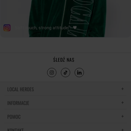
ŚLEDŹ NAS
LOCAL HEROES
INFORMACJE
LH MEMORIES
MATERIAŁY I PIELĘGNACJA
POMOC
POLITYKA PRYWATNOŚCI
REGULAMIN
KONTAKT
CZĘSTE PYTANIA