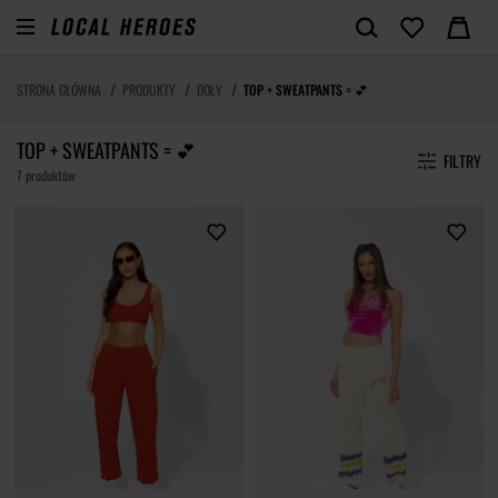
STRONA GŁÓWNA
PRODUKTY
DOŁY
TOP + SWEATPANTS = 💕
TOP + SWEATPANTS = 💕
FILTRY
7 produktów