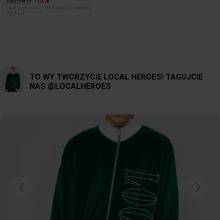
Najniższa cena z 30 dni przed obniżką
72,25 zł