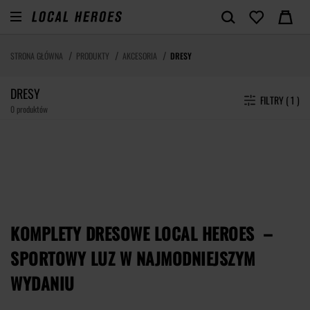
STRONA GŁÓWNA
PRODUKTY
AKCESORIA
DRESY
DRESY
FILTRY ( 1 )
0 produktów
KOMPLETY DRESOWE LOCAL HEROES –
SPORTOWY LUZ W NAJMODNIEJSZYM
WYDANIU