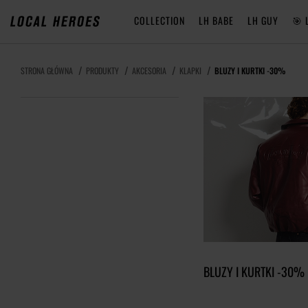
COLLECTION
LH BABE
LH GUY
🎯 
STRONA GŁÓWNA
PRODUKTY
AKCESORIA
KLAPKI
BLUZY I KURTKI -30%
BLUZY I KURTKI -30%