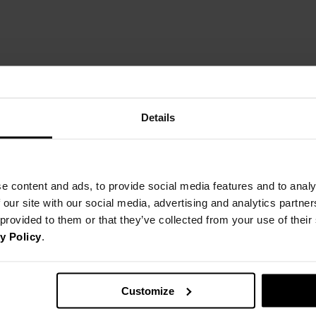
Details
e content and ads, to provide social media features and to analy
 our site with our social media, advertising and analytics partn
 provided to them or that they’ve collected from your use of thei
y Policy
.
Customize