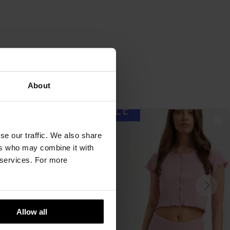
About
se our traffic. We also share
ers who may combine it with
r services. For more
Allow all