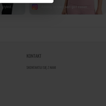
KONTAKT
SKONTAKTUJ SIĘ Z NAMI