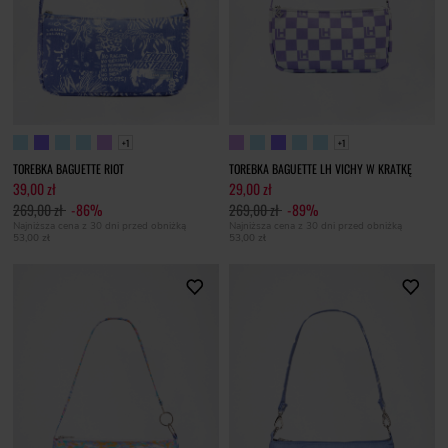
+1
+1
TOREBKA BAGUETTE RIOT
TOREBKA BAGUETTE LH VICHY W KRATKĘ
39,00 zł
29,00 zł
269,00 zł
-86%
269,00 zł
-89%
Najniższa cena z 30 dni przed obniżką
Najniższa cena z 30 dni przed obniżką
53,00 zł
53,00 zł