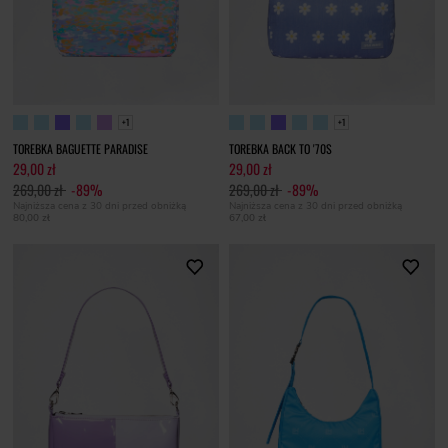
+1
+1
TOREBKA BAGUETTE PARADISE
TOREBKA BACK TO '70S
29,00 zł
29,00 zł
269,00 zł
-89%
269,00 zł
-89%
Najniższa cena z 30 dni przed obniżką
Najniższa cena z 30 dni przed obniżką
80,00 zł
67,00 zł