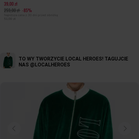
39,00 zł
259,00 zł
-85%
Najniższa cena z 30 dni przed obniżką
51,00 zł