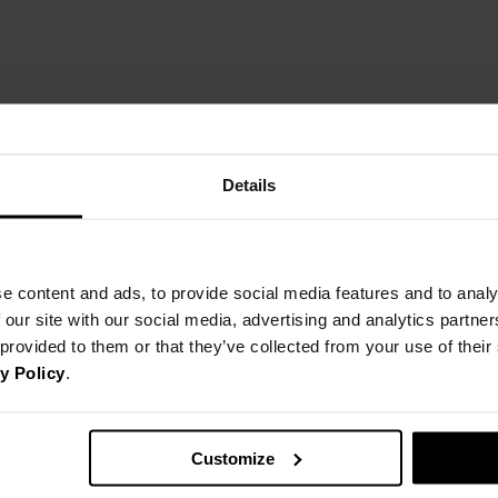
Details
e content and ads, to provide social media features and to analy
 our site with our social media, advertising and analytics partn
 provided to them or that they’ve collected from your use of thei
y Policy
.
Customize