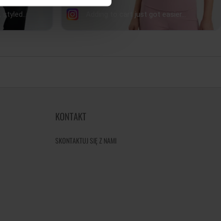
KONTAKT
SKONTAKTUJ SIĘ Z NAMI