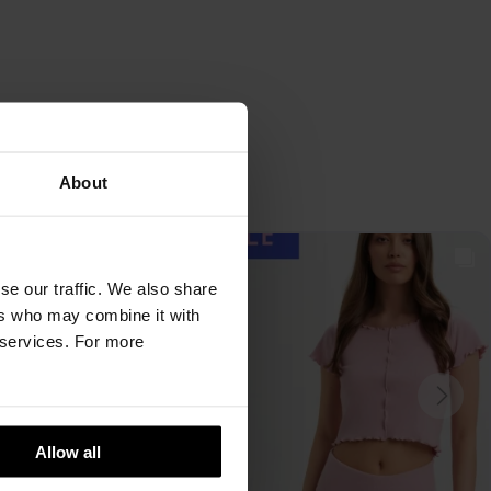
About
se our traffic. We also share
ers who may combine it with
r services. For more
Allow all