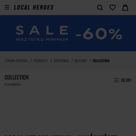
STRONA GŁÓWNA
PRODUKTY
AKCESORIA
RĘCZNIKI
COLLECTION
COLLECTION
FILTRY
0 produktów