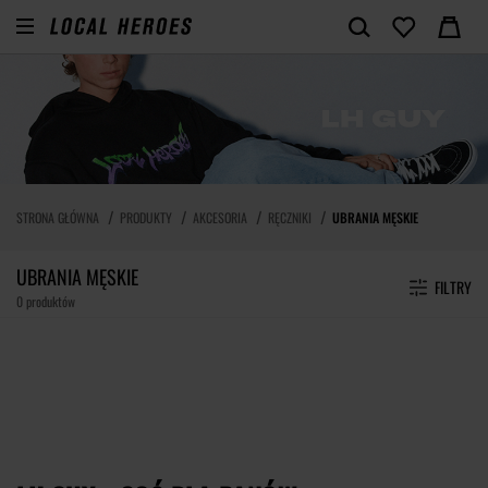
STRONA GŁÓWNA
PRODUKTY
AKCESORIA
RĘCZNIKI
UBRANIA MĘSKIE
UBRANIA MĘSKIE
FILTRY
0 produktów