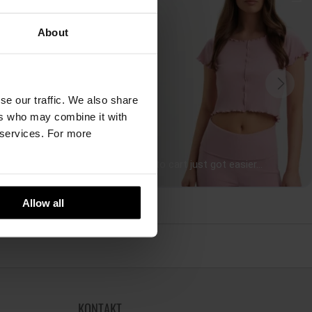
About
se our traffic. We also share
ers who may combine it with
r services. For more
Allow all
KONTAKT