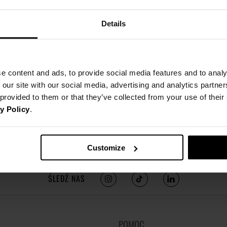
Details
e content and ads, to provide social media features and to analy
 our site with our social media, advertising and analytics partn
 provided to them or that they’ve collected from your use of thei
y Policy
.
Customize
ŚLEDŹ NAS
POMOC