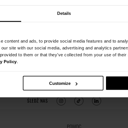
Details
e content and ads, to provide social media features and to analy
 our site with our social media, advertising and analytics partn
 provided to them or that they’ve collected from your use of thei
y Policy
.
Customize
ŚLEDŹ NAS
POMOC