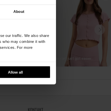
About
se our traffic. We also share
ers who may combine it with
r services. For more
Allow all
KONTAKT