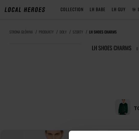
COLLECTION
LH BABE
LH GUY
🎯 
STRONA GŁÓWNA
PRODUKTY
DOŁY
SZORTY
LH SHOES CHARMS
LH SHOES CHARMS
0