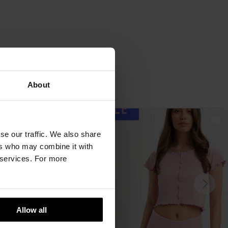
About
se our traffic. We also share
ers who may combine it with
r services. For more
Allow all