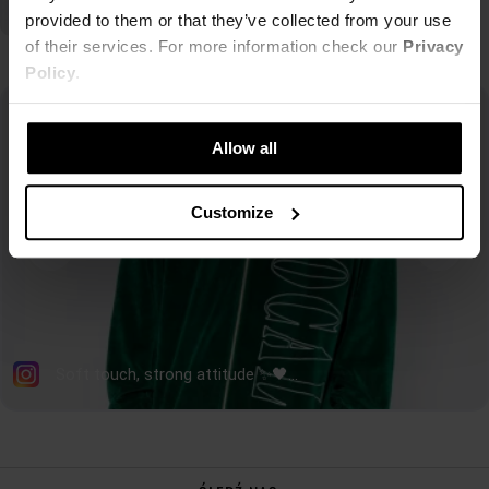
provided to them or that they’ve collected from your use
of their services. For more information check our
Privacy
Policy
.
Allow all
Customize