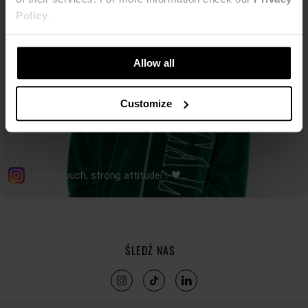
Policy
.
Allow all
Customize
ŚLEDŹ NAS