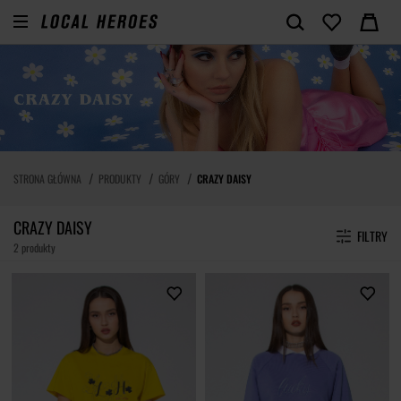
STRONA GŁÓWNA
PRODUKTY
GÓRY
CRAZY DAISY
CRAZY DAISY
FILTRY
2 produkty